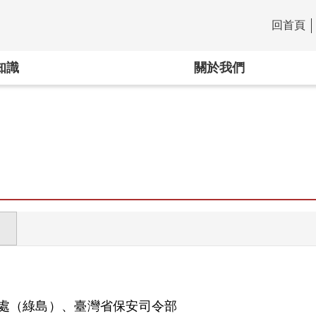
回首頁
:::
知識
關於我們
處（綠島）、臺灣省保安司令部