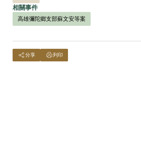
相關事件
高雄彌陀鄉支部蘇文安等案
分享
列印