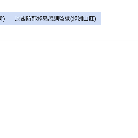
)
原國防部綠島感訓監獄(綠洲山莊)