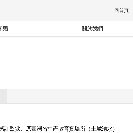
回首頁
:::
知識
關於我們
感訓監獄、原臺灣省生產教育實驗所（土城清水）