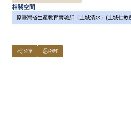
相關空間
原臺灣省生產教育實驗所（土城清水）(土城仁教所
分享
列印