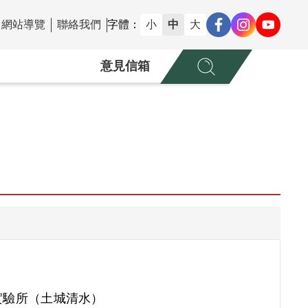
網站導覽
聯絡我們
字體：
小
中
大
意見信箱
實驗所（土城清水）