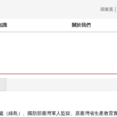
回首頁
:::
知識
關於我們
處（綠島）、國防部臺灣軍人監獄、原臺灣省生產教育