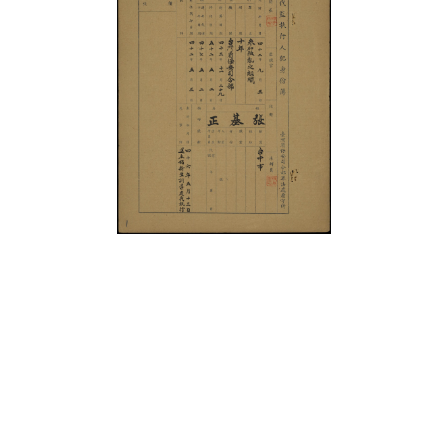
史料
Historical Materials