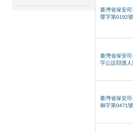
臺灣省保安司
聲字第0192
臺灣省保安司
字公設辯護人
臺灣省保安司
御字第0471