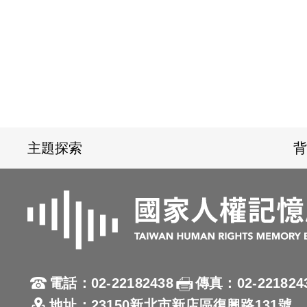
:::
主題探索
背
電話：02-22182438
傳真：02-221824
地址：23150新北市新店區復興路131號