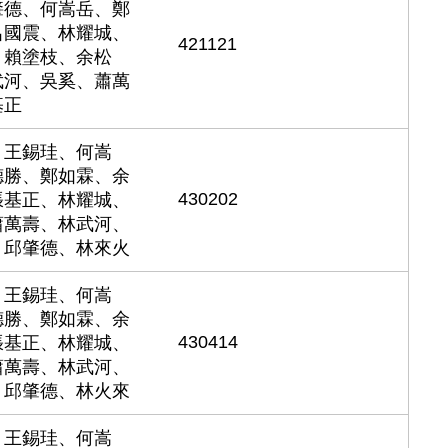
肇德、何嵩岳、鄭
呂國震、林耀城、
421121
、賴塗枝、余松
武河、吳奚、蕭萬
基正
、王錫珪、何嵩
德勝、鄭如霖、余
430202
張基正、林耀城、
蕭萬壽、林武河、
、邱肇德、林來火
、王錫珪、何嵩
德勝、鄭如霖、余
430414
張基正、林耀城、
蕭萬壽、林武河、
、邱肇德、林火來
、王錫珪、何嵩