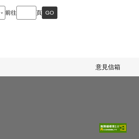
前往
頁
GO
意見信箱