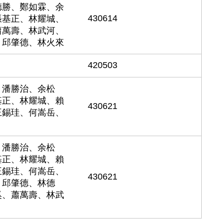
德勝、鄭如霖、余
430614
張基正、林耀城、
蕭萬壽、林武河、
、邱肇德、林火來
420503
、潘勝治、余松
基正、林耀城、賴
430621
王錫珪、何嵩岳、
、潘勝治、余松
基正、林耀城、賴
王錫珪、何嵩岳、
430621
、邱肇德、林德
奚、蕭萬壽、林武