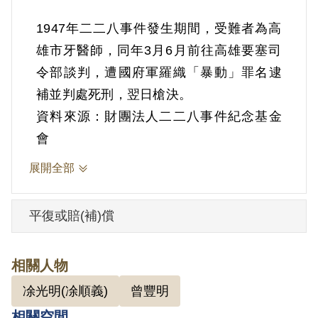
1947年二二八事件發生期間，受難者為高
雄市牙醫師，同年3月6月前往高雄要塞司
令部談判，遭國府軍羅織「暴動」罪名逮
資料來源：財團法人二二八事件紀念基金
會
展開全部
平復或賠(補)償
相關人物
凃光明(凃順義)
曾豐明
相關空間