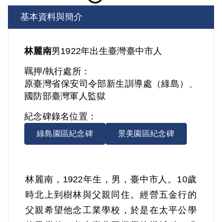
基本資料與簡介
林麗南
男
1922年出生
臺灣
臺中市人
羈押/執行處所：
原臺灣省保安司令部新生訓導處（綠島）、
國防部臺灣軍人監獄
紀念碑錄名位置：
綠島園區紀念碑
景美園區紀念碑
林麗南，1922年生，男，臺中市人。10歲
時北上到樹林與父親同住。經營五金行的
父親希望他念工業學校，於是在太平公學