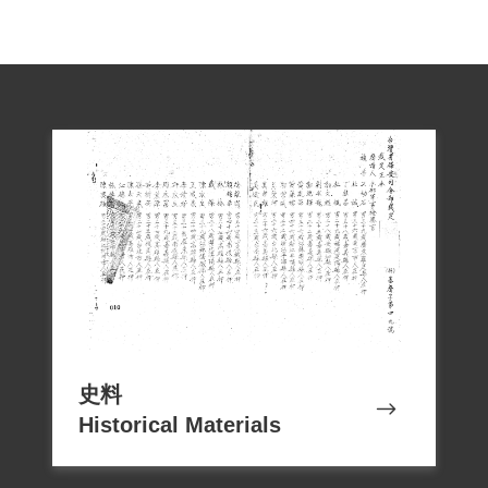
史料
Historical Materials