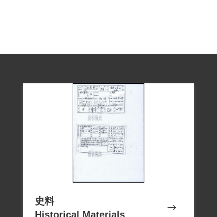
史料
Historical Materials