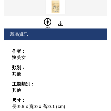
藏品資訊
作者：
劉美女
類別：
其他
主題類別：
其他
尺寸：
長:9.5 x 寬:0 x 高:0.1 (cm)