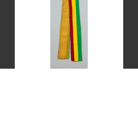
艾琳達設計的三色帶之