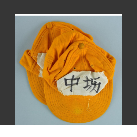
王康德聲援「中壢事件」帽子之二（1977