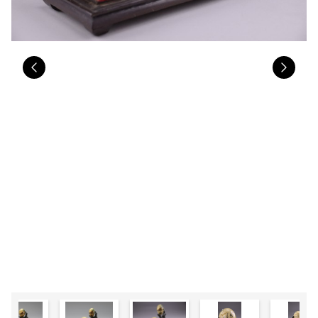
Previous
Nex