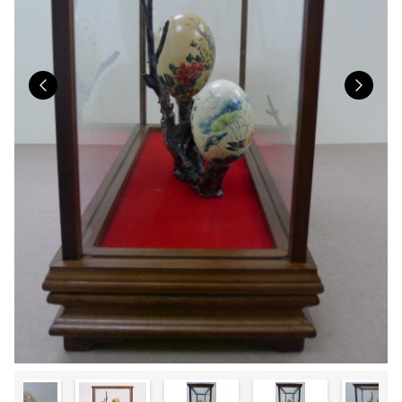
Previous
Nex