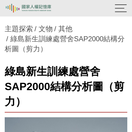
:::
國家人權記憶庫
主題探索
文物
其他
綠島新生訓練處營舍SAP2000結構分
熱門關鍵字：
陳孟和
李舜治
鹿窟事件
安康接待室
析圖（剪力）
新生訓導處
蛋殼畫
送物單
主題探索
綠島新生訓練處營舍
背景知識
SAP2000結構分析圖（剪
關於我們
力）
意見信箱