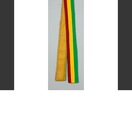
艾琳達設計的三色帶之