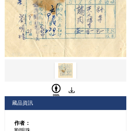
藏品資訊
作者：
劉明珠