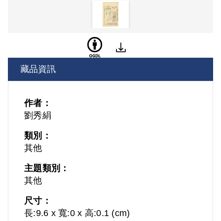
藏品資訊
作者：
劉秀絹
類別：
其他
主題類別：
其他
尺寸：
長:9.6 x 寬:0 x 高:0.1 (cm)