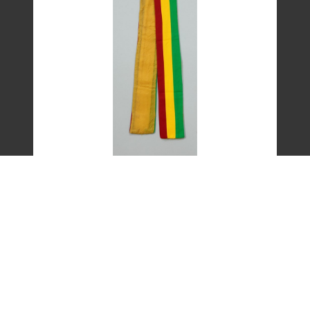
艾琳達設計的三色帶之