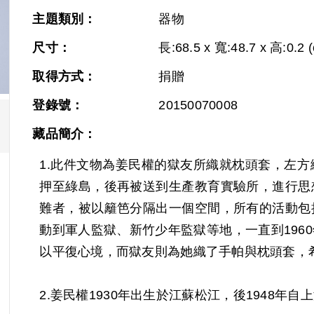
主題類別：
器物
尺寸：
長:68.5 x 寬:48.7 x 高:0.2 
取得方式：
捐贈
登錄號：
20150070008
藏品簡介：
1.此件文物為姜民權的獄友所織就枕頭套，左
押至綠島，後再被送到生產教育實驗所，進行思
難者，被以籬笆分隔出一個空間，所有的活動包
動到軍人監獄、新竹少年監獄等地，一直到196
以平復心境，而獄友則為她織了手帕與枕頭套，
2.姜民權1930年出生於江蘇松江，後1948