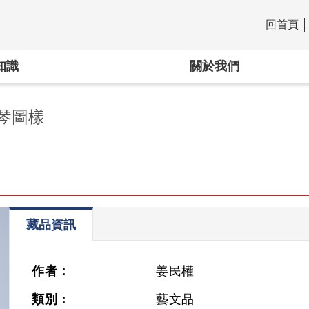
回首頁
:::
知識
關於我們
琴圖樣
藏品資訊
作者：
姜民權
類別：
藝文品
Next