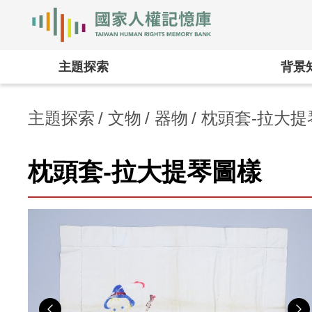
國家人權記憶庫
:::
主題探索
背景
主題探索
文物
器物
枕頭套-拉大提
枕頭套-拉大提琴圖樣
Previous