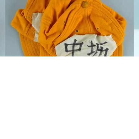
王康德聲援「中壢事件」帽子之一（1977年）