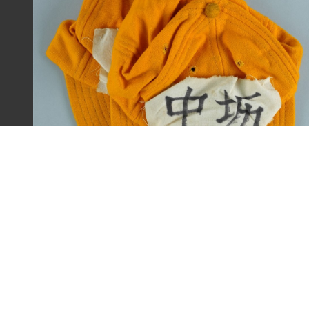
王康德聲援「中壢事件」帽子之二（1977年）