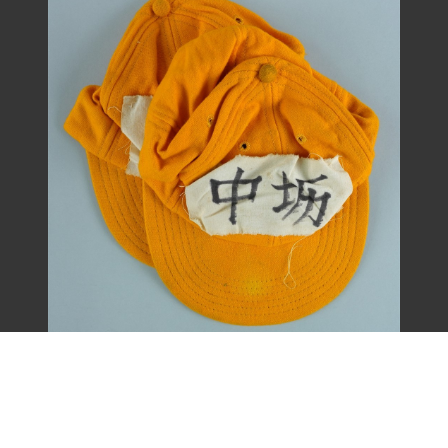
王康德聲援「中壢事件」帽子之二（1977
年）