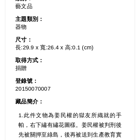
藝文品
主題類別：
器物
尺寸：
長:29.9 x 寬:26.4 x 高:0.1 (cm)
取得方式：
捐贈
登錄號：
20150070007
藏品簡介：
1.此件文物為姜民權的獄友所織就的手
帕，右下繡有繡花圖樣。姜民權被判刑後
先被關押至綠島，後再被送到生產教育實