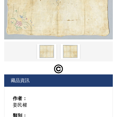
藏品資訊
作者：
姜民權
類別：