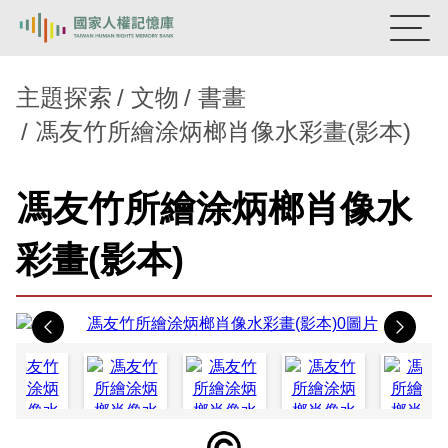
:::
國家人權記憶庫
主題探索
文物
書畫
馮友竹所繪涂炳榔肖像水彩畫(影本)
熱門關鍵字：
陳孟和
李舜治
鹿窟事件
安康接待室
新生訓導處
蛋殼畫
送物單
馮友竹所繪涂炳榔肖像水
主題探索
彩畫(影本)
背景知識
關於我們
Previous
Nex
意見信箱