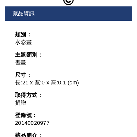
藏品資訊
類別：
水彩畫
主題類別：
書畫
尺寸：
長:21 x 寬:0 x 高:0.1 (cm)
取得方式：
捐贈
登錄號：
20140020977
藏品簡介：