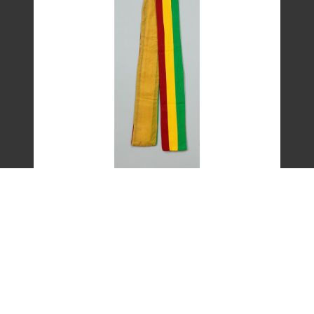
艾琳達設計的三色帶之