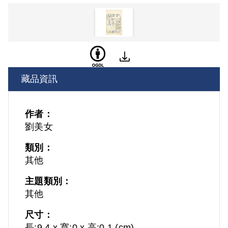
藏品資訊
作者：
劉美女
類別：
其他
主題類別：
其他
尺寸：
長:9.4 x 寬:0 x 高:0.1 (cm)