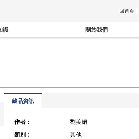
回首頁
:::
知識
關於我們
藏品資訊
作者：
劉美娟
類別：
其他