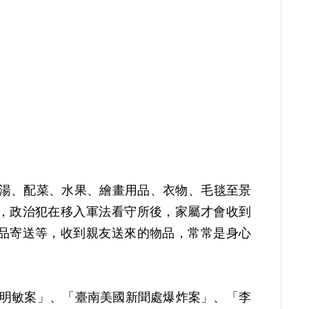
寄送湯、配菜、水果、繪畫用品、衣物、毛毯至景
，政治犯在移入軍法看守所後，家屬才會收到
品寄送等，收到親友送來的物品，常常是身心
因涉「彭明敏案」、「臺南美國新聞處爆炸案」、「李