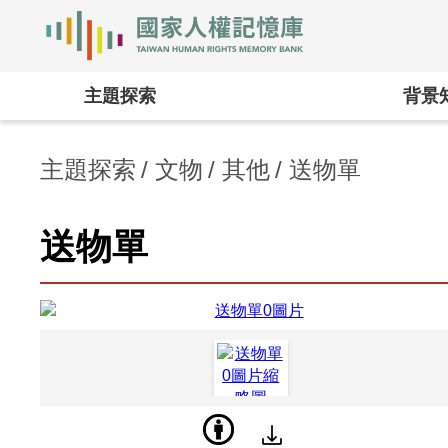
國家人權記憶庫
:::
主題探索
背景
主題探索
文物
其他
送物單
送物單