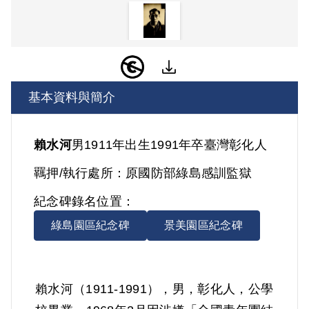
基本資料與簡介
賴水河
男
1911年出生
1991年卒
臺灣
彰化人
羈押/執行處所：
原國防部綠島感訓監獄
紀念碑錄名位置：
綠島園區紀念碑
景美園區紀念碑
賴水河（1911-1991），男，彰化人，公學