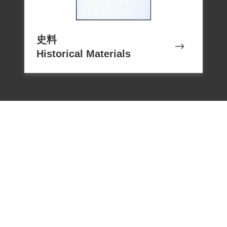
史料
Historical Materials
電話：02-22182438