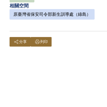
相關空間
原臺灣省保安司令部新生訓導處（綠島）
分享
列印