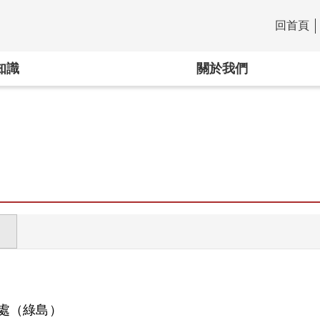
回首頁
:::
知識
關於我們
處（綠島）