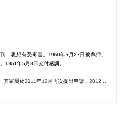
刊，思想有受毒害。1950年5月27日被羈押。
1951年5月8日交付感訓。
其家屬於2011年12月再次提出申請，2012年
匪幫書刊，思想有受其毒害而發交感訓，屬思想