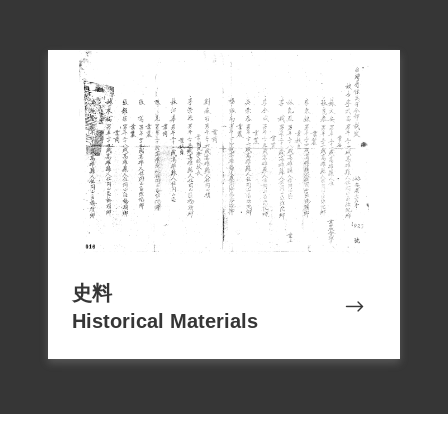
史料
Historical Materials