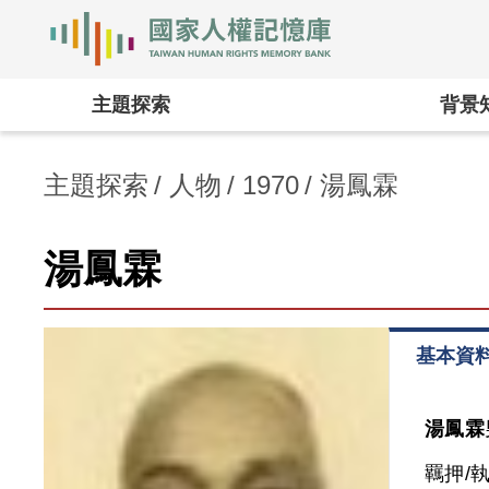
國家人權記憶庫
:::
主題探索
背景
主題探索
人物
1970
湯鳳霖
湯鳳霖
基本資
湯鳳霖
羈押/