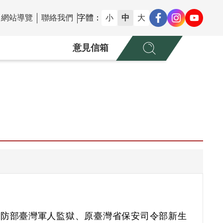
網站導覽
聯絡我們
字體：
小
中
大
意見信箱
國防部臺灣軍人監獄、原臺灣省保安司令部新生