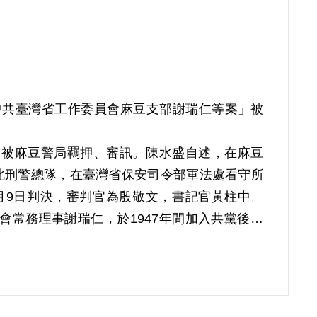
「中共臺灣省工作委員會麻豆支部謝瑞仁等案」被
1日被麻豆警局羈押、審訊。陳水盛自述，在麻豆
北刑警總隊，在臺灣省保安司令部軍法處看守所
月9日判決，審判官為殷敬文，書記官黃柱中。
農會常務理事謝瑞仁，於1947年間加入共黨後，
臺灣省工作委員會書記蔡孝乾被捕後，公開呼籲
警方乃循線逮捕審訊相關諸人，「麻豆支部」案
共黨組織，和李鐵丁、黃伴、陳振圖等負責在農