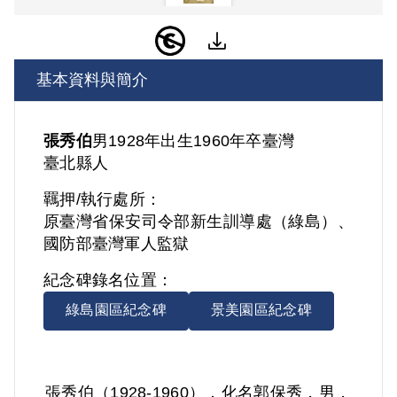
基本資料與簡介
張秀伯
男
1928年出生
1960年卒
臺灣
臺北縣人
羈押/執行處所：
原臺灣省保安司令部新生訓導處（綠島）、
國防部臺灣軍人監獄
紀念碑錄名位置：
綠島園區紀念碑
景美園區紀念碑
張秀伯（1928-1960），化名郭保秀，男，