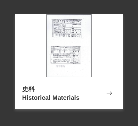
2019年2月經促轉會公告撤銷判決處分。
撰寫者/資料來源：林雪芳
二、1947年二二八事件發生期間，受難者
為臺南縣下營鄉鄉長，曾公開表示二二八
慘無人道之暴行，翌年間遭國府軍逮捕，
史料
Historical Materials