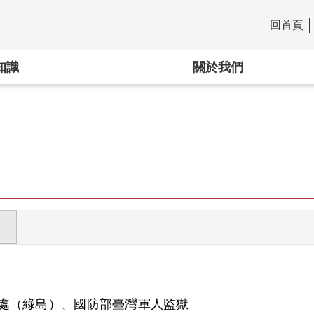
回首頁
:::
知識
關於我們
處（綠島）、國防部臺灣軍人監獄