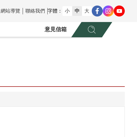
網站導覽
聯絡我們
字體：
小
中
大
意見信箱