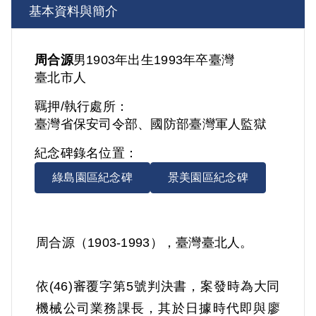
基本資料與簡介
周合源
男
1903年出生
1993年卒
臺灣
臺北市人
羈押/執行處所：
臺灣省保安司令部、國防部臺灣軍人監獄
紀念碑錄名位置：
綠島園區紀念碑
景美園區紀念碑
周合源（1903-1993），臺灣臺北人。
依(46)審覆字第5號判決書，案發時為大同
機械公司業務課長，其於日據時代即與廖