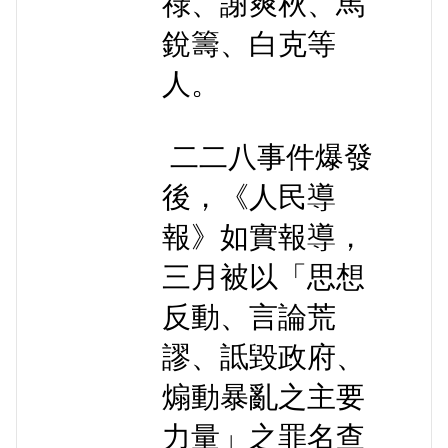
祿、謝爽秋、馬
銳籌、白克等
人。
二二八事件爆發
後，《人民導
報》如實報導，
三月被以「思想
反動、言論荒
謬、詆毀政府、
煽動暴亂之主要
力量」之罪名查