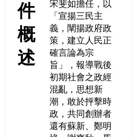
宋斐如擔任，以
件
「宣揚三民主
義，闡揚政府政
概
策，建立人民正
確言論為宗
述
旨」，報導戰後
初期社會之政經
混亂，思想新
潮，敢於抨擊時
政，共同創辦者
還有蘇新、鄭明