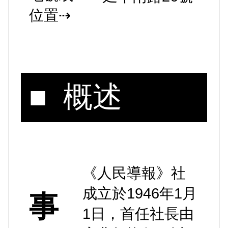
位置⇢
■ 概述
《人民導報》社
成立於1946年1月
事
1日，首任社長由