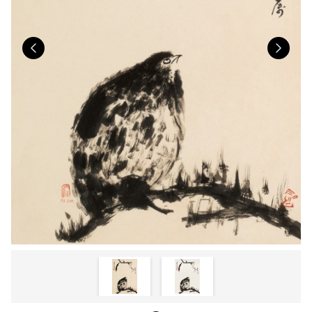
Previous
Nex