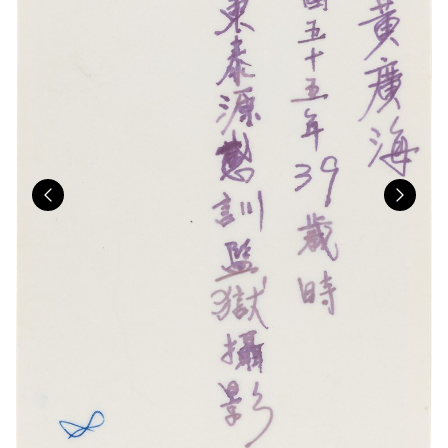
Previous
Nex