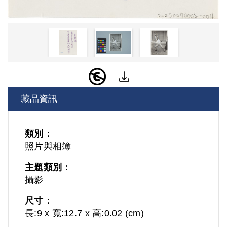
藏品資訊
類別：
照片與相簿
主題類別：
攝影
尺寸：
長:9 x 寬:12.7 x 高:0.02 (cm)