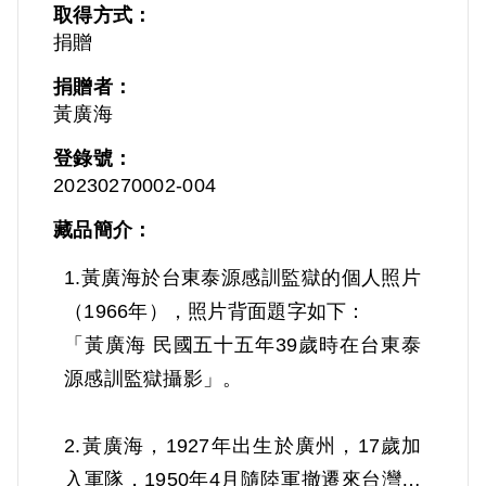
取得方式：
捐贈
捐贈者：
黃廣海
登錄號：
20230270002-004
藏品簡介：
1.黃廣海於台東泰源感訓監獄的個人照片
（1966年），照片背面題字如下：
「黃廣海 民國五十五年39歲時在台東泰
源感訓監獄攝影」。
2.黃廣海，1927年出生於廣州，17歲加
入軍隊，1950年4月隨陸軍撤遷來台灣，