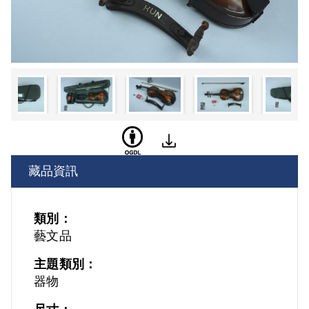
藏品資訊
類別：
藝文品
主題類別：
器物