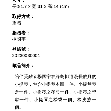
尺寸：
長:81.7 x 寬:31 x 高:14 (cm)
取得方式：
捐贈
捐贈者：
楊國宇
登錄號：
20230030001
藏品簡介：
陪伴受難者楊國宇在綠島排遣漫長歲月的
小提琴，包含小提琴本體一件、小提琴琴
盒一件、小提琴之琴弓一件、小提琴之墊
肩一件、小提琴之松香一個、橡皮擦一
個。