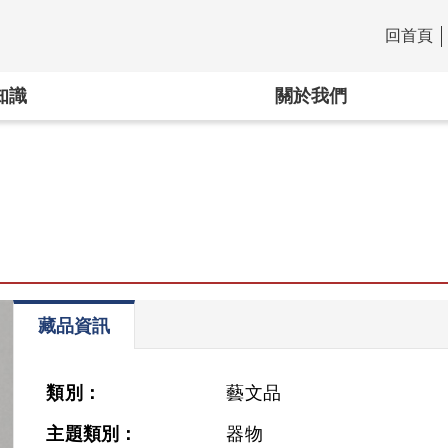
回首頁
:::
知識
關於我們
藏品資訊
類別：
藝文品
主題類別：
器物