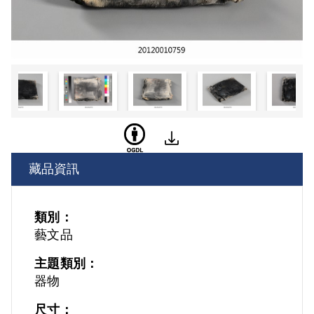
藏品資訊
類別：
藝文品
主題類別：
器物
尺寸：