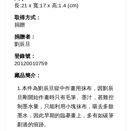
長:21 x 寬:17 x 高:1.4 (cm)
取得方式：
捐贈
捐贈者：
劉辰旦
登錄號：
20120010759
藏品簡介：
1.本件為劉辰旦獄中作畫用抹布，因劉辰
旦剛開始作畫時只有毛筆、墨汁，甚難控
制墨水量，只能利用小塊抹布，吸去多餘
墨水，因此早期的臨摹畫上，多有如碳筆
劃過的痕跡。