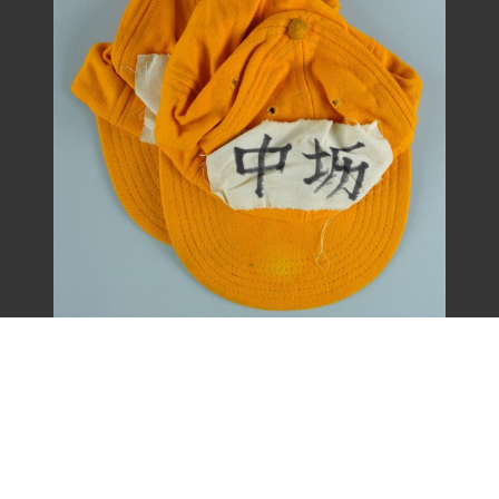
王康德聲援「中壢事件」帽子之二（1977
年）