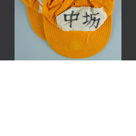
王康德聲援「中壢事件」帽子之二（1977
年）