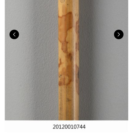
Previous
Nex