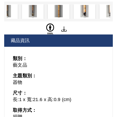
藏品資訊
類別：
藝文品
主題類別：
器物
尺寸：
長:1 x 寬:21.6 x 高:0.9 (cm)
取得方式：
捐贈