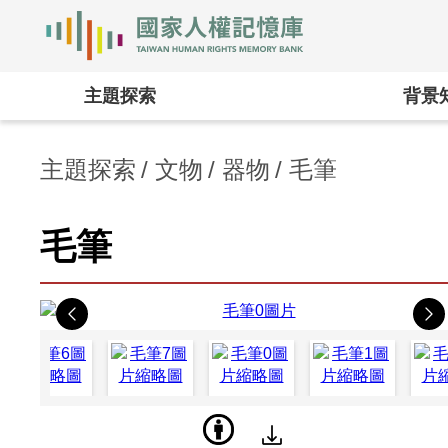
國家人權記憶庫
:::
主題探索
背景
主題探索
文物
器物
毛筆
毛筆
Previous