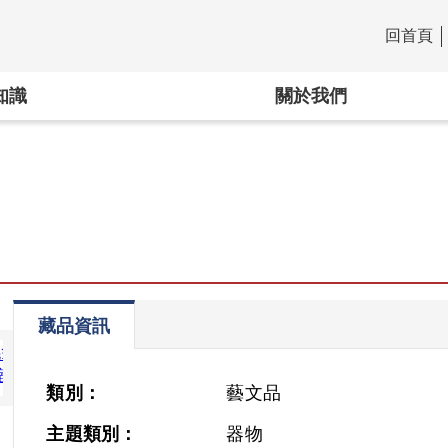
回首頁
:::
知識
關於我們
Next
藏品資訊
類別：
藝文品
主題類別：
器物