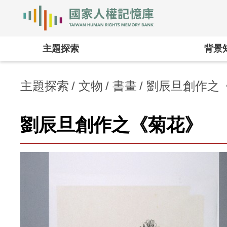
國家人權記憶庫
:::
主題探索
背景
主題探索
文物
書畫
劉辰旦創作之
劉辰旦創作之《菊花》