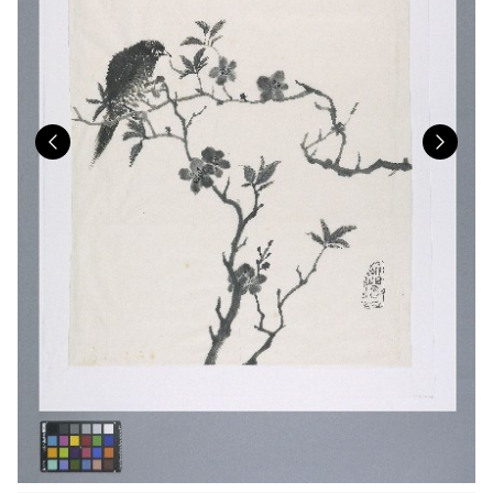
Previous
Nex