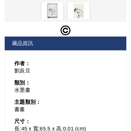
藏品資訊
作者：
劉辰旦
類別：
水墨畫
主題類別：
書畫
尺寸：
長:45 x 寬:65.5 x 高:0.01 (cm)