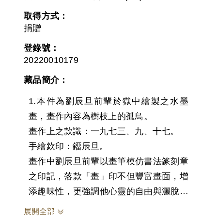
取得方式：
捐贈
登錄號：
20220010179
藏品簡介：
1.本件為劉辰旦前輩於獄中繪製之水墨
畫，畫作內容為樹枝上的孤鳥。
畫作上之款識：一九七三、九、十七。
手繪欽印：鐂辰旦。
畫作中劉辰旦前輩以畫筆模仿書法篆刻章
之印記，落款「畫」印不但豐富畫面，增
添趣味性，更強調他心靈的自由與灑脫，
不受六面牆的拘禁。
展開全部