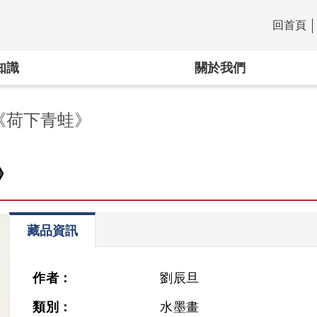
回首頁
:::
知識
關於我們
《荷下青蛙》
》
藏品資訊
作者：
劉辰旦
類別：
水墨畫