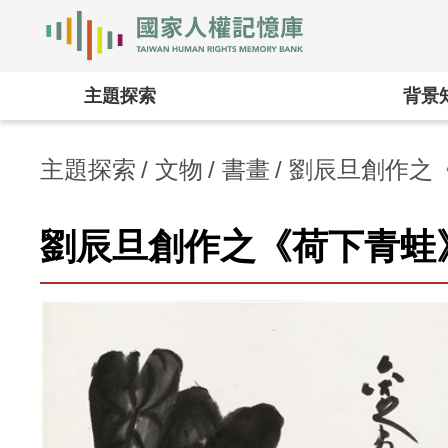
國家人權記憶庫
:::
主題探索
背景
主題探索
文物
書畫
劉辰旦創作之
劉辰旦創作之《荷下青蛙