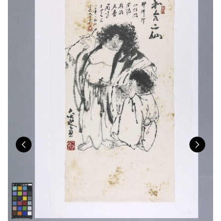
Previous
Nex