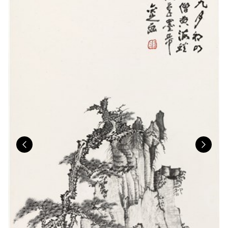
Previous
Nex