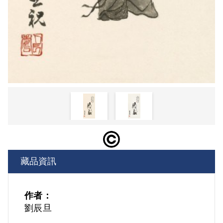
藏品資訊
作者：
劉辰旦