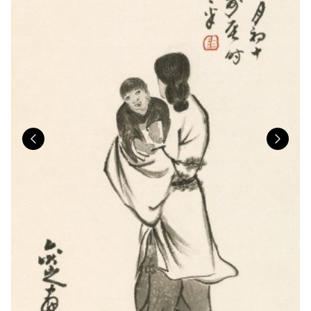
Previous
Nex