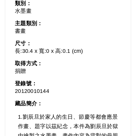
類別：
水墨畫
主題類別：
書畫
尺寸：
長:30.4 x 寬:0 x 高:0.1 (cm)
取得方式：
捐贈
登錄號：
20120010144
藏品簡介：
1.劉辰旦於家人的生日、節慶等都會應景
作畫、題字以茲紀念，本件為劉辰旦於獄
中繪製之水墨畫，畫作內容為背對的母親