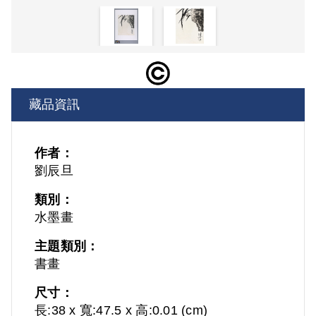
藏品資訊
作者：
劉辰旦
類別：
水墨畫
主題類別：
書畫
尺寸：
長:38 x 寬:47.5 x 高:0.01 (cm)