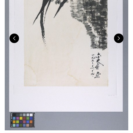
Previous
Nex