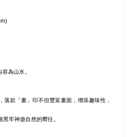
cm)
內容為山水。
，落款「畫」印不但豐富畫面，增添趣味性，
。
脫黑牢神遊自然的嚮往。