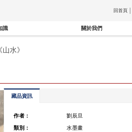
回首頁
:::
知識
關於我們
《山水》
藏品資訊
作者：
劉辰旦
類別：
水墨畫