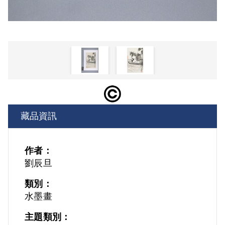
藏品資訊
作者：
劉辰旦
類別：
水墨畫
主題類別：