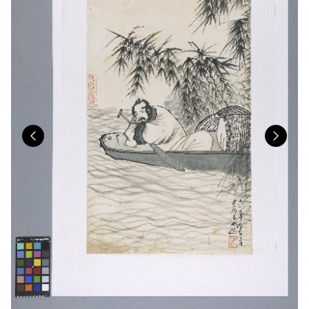
Previous
Nex