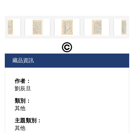
藏品資訊
作者：
劉辰旦
類別：
其他
主題類別：
其他