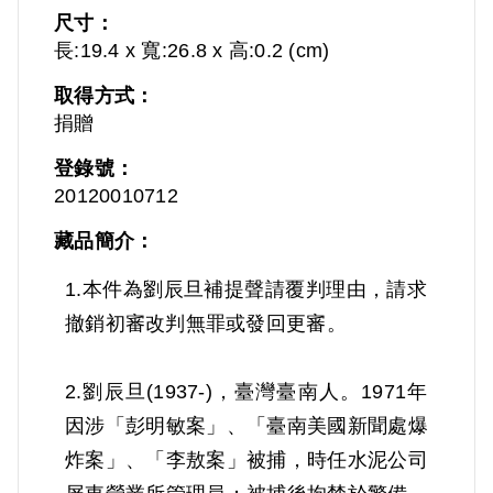
尺寸：
長:19.4 x 寬:26.8 x 高:0.2 (cm)
取得方式：
捐贈
登錄號：
20120010712
藏品簡介：
1.本件為劉辰旦補提聲請覆判理由，請求
撤銷初審改判無罪或發回更審。
2.劉辰旦(1937-)，臺灣臺南人。1971年
因涉「彭明敏案」、「臺南美國新聞處爆
炸案」、「李敖案」被捕，時任水泥公司