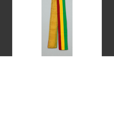
艾琳達設計的三色帶之