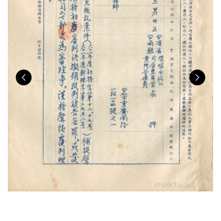
Previous
Nex