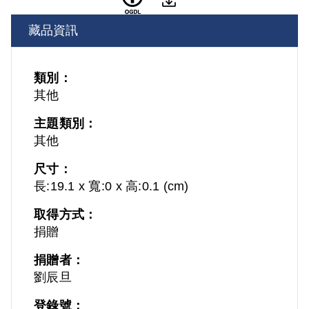
藏品資訊
類別：
其他
主題類別：
其他
尺寸：
長:19.1 x 寬:0 x 高:0.1 (cm)
取得方式：
捐贈
捐贈者：
劉辰旦
登錄號：