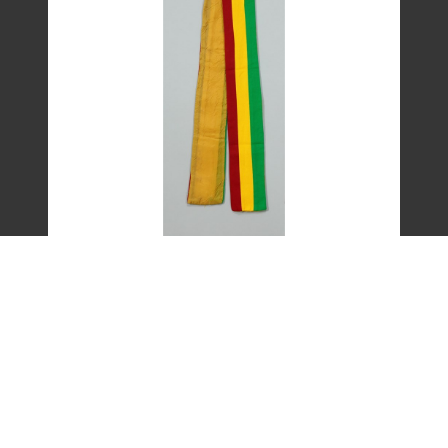
艾琳達設計的三色帶之