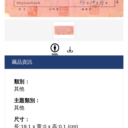
藏品資訊
類別：
其他
主題類別：
其他
尺寸：
長:19.1 x 寬:0 x 高:0.1 (cm)