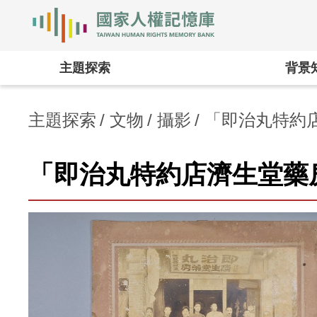
國家人權記憶庫
:::
主題探索
背景
主題探索
文物
攝影
「即治丸特約
「即治丸特約店濟生堂藥