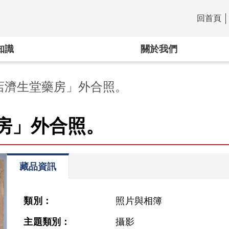
回首頁
:::
知識
關於我們
店濟生堂藥房」外合照。
房」外合照。
藏品資訊
類別：
照片與相簿
主題類別：
攝影