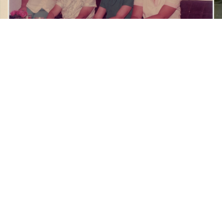
梁令惠與友人合照
展開
景知識
關於我們